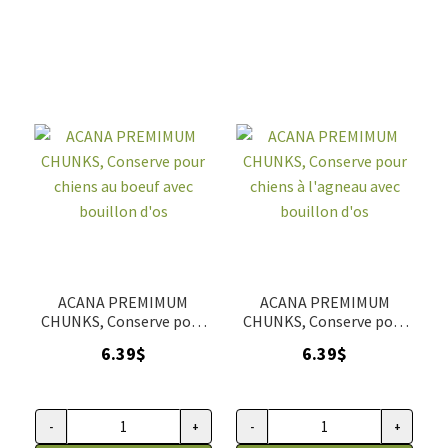
CHUNKS,
CHUNKS,
Conserve
Conserve
pour
pour
chiens
chiens
recette
au
à
canard
la
avec
volaille
bouillon
avec
d'os
bouillon
d'os
ACANA PREMIMUM
ACANA PREMIMUM
CHUNKS, Conserve pour
CHUNKS, Conserve pour
chiens au boeuf avec
chiens à l'agneau avec
6.39
$
6.39
$
bouillon d'os
bouillon d'os
-
+
-
+
quantité
quantité