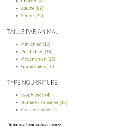
Chaton (4)
Adulte (87)
Senior (22)
TAILLE PAR ANIMAL
Mini chien (16)
Petit chien (16)
Moyen chien (18)
Grand chien (16)
TYPE NOURRITURE
Lyophilisée (4)
Humide / conserve (11)
Cuite ou sèche (7)