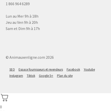
1 866 964 6289
Lun au Mer 9h à 18h
Jeu au Ven 9h à 20h
Sam et Dim 9h à 17h
© Animauxenligne.com 2026
SEO
Espace fournisseurs et revendeurs
Facebook
Youtube
Instagram
Tiktok
Google 5⭐
Plan du site
0