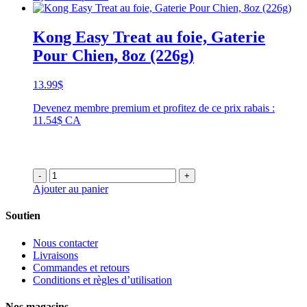
Kong Easy Treat au foie, Gaterie
Pour Chien, 8oz (226g)
13.99
$
Devenez membre premium et profitez de ce prix rabais :
11.54$ CA
-
+
Ajouter au panier
Soutien
Nous contacter
Livraisons
Commandes et retours
Conditions et règles d’utilisation
Nos magasins