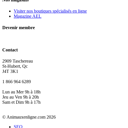
Visiter nos boutiques spécialisés en ligne
Magazine AEL
Devenir membre
Contact
2909 Taschereau
St-Hubert, Qc
J4T 3K1
1 866 964 6289
Lun au Mer 9h à 18h
Jeu au Ven 9h à 20h
Sam et Dim 9h à 17h
© Animauxenligne.com 2026
SEO