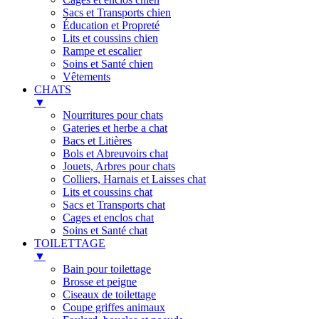
Sacs et Transports chien
Éducation et Propreté
Lits et coussins chien
Rampe et escalier
Soins et Santé chien
Vêtements
CHATS
▼
Nourritures pour chats
Gateries et herbe a chat
Bacs et Litières
Bols et Abreuvoirs chat
Jouets, Arbres pour chats
Colliers, Harnais et Laisses chat
Lits et coussins chat
Sacs et Transports chat
Cages et enclos chat
Soins et Santé chat
TOILETTAGE
▼
Bain pour toilettage
Brosse et peigne
Ciseaux de toilettage
Coupe griffes animaux