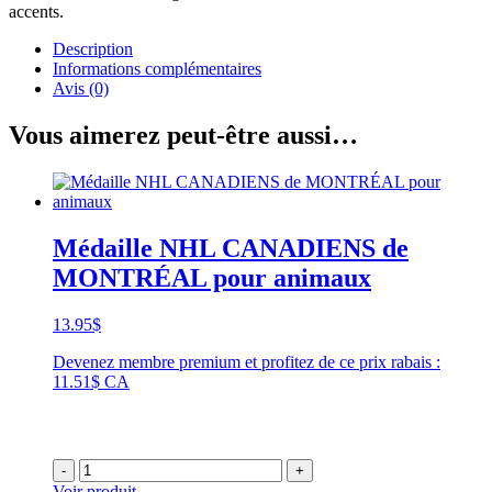
accents.
Description
Informations complémentaires
Avis (0)
Vous aimerez peut-être aussi…
Médaille NHL CANADIENS de
MONTRÉAL pour animaux
13.95
$
Devenez membre premium et profitez de ce prix rabais :
11.51$ CA
-
+
Voir produit