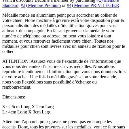
Want a discount? Become a member by purchasing
#2) Membre
Standard
,
#3) Membre Premium
or
#4) Membre PRIVILÉGIER
!
Médaille ronde en aluminium peint pour accrocher au collier de
votre chien. Notre machine à gravure est à votre disposition pour la
personnalisation des médailles d’identification gravés pour vos
animaux de compagnie. En faisant graver sur la médaille votre
numéro de téléphone ou adresse, on peut vous joindre à tout
moment, et vous retrouvez facilement votre chien. Toutes nos
médailles pour chien sont livrées avec un anneau de fixation pour le
collier
ATTENTION: Assurez-vous de l’exactitude de l’information que
vous nous demandez d’inscrire sur vos médailles. Nous allons
reproduire identiquement l’information que vous nous donnerez lors
de votre achat. Une fois la médaille gravé selon votre demande,
nous vous l’expédions sans possibilité d’échange ou
remboursement.
Dimensions:
S : 2.5cm Long X 2cm Larg
L : 4cm Long X 3cm Larg
Attention: l’appareil pour graver, ne prend pas en compte les
accents. Donc, tous les gravures sur les médailles, vont ce faire sans