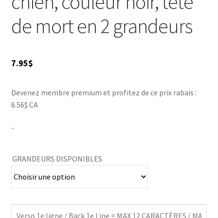
chien, couleur noir, tête
de mort en 2 grandeurs
7.95
$
Devenez membre premium et profitez de ce prix rabais :
6.56$ CA
-
GRANDEURS DISPONIBLES