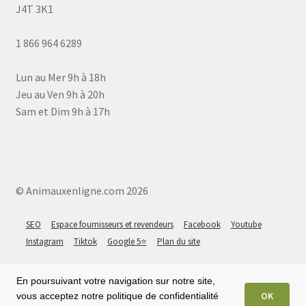
J4T 3K1
1 866 964 6289
Lun au Mer 9h à 18h
Jeu au Ven 9h à 20h
Sam et Dim 9h à 17h
© Animauxenligne.com 2026
SEO
Espace fournisseurs et revendeurs
Facebook
Youtube
Instagram
Tiktok
Google 5⭐
Plan du site
En poursuivant votre navigation sur notre site,
OK
vous acceptez notre politique de confidentialité