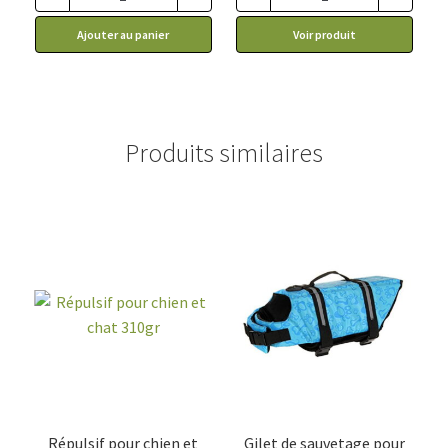
13.95$.
8.99$.
Ajouter au panier
Voir produit
Produits similaires
Répulsif pour chien et
Gilet de sauvetage pour