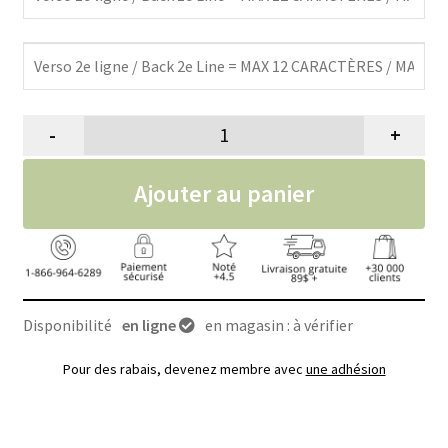
-
+
quantité de Médaille ronde pour c
Ajouter au panier
Disponibilité
en ligne
en magasin : à vérifier
Pour des rabais, devenez membre avec
une adhésion