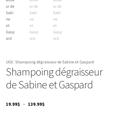
UGS :
Shampoing dégraisseur de Sabine et Gaspard
Shampoing dégraisseur
de Sabine et Gaspard
Plage
–
19.99
$
139.99
$
de