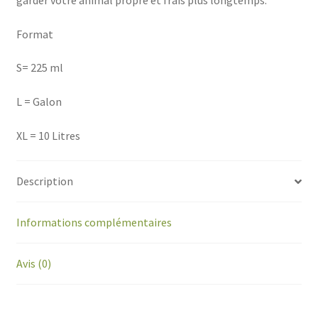
garder votre animal propre et frais plus longtemps.
Format
S= 225 ml
L = Galon
XL = 10 Litres
Description
Informations complémentaires
Avis (0)