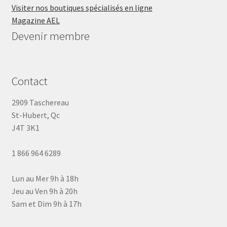
Visiter nos boutiques spécialisés en ligne
Magazine AEL
Devenir membre
Contact
2909 Taschereau
St-Hubert, Qc
J4T 3K1
1 866 964 6289
Lun au Mer 9h à 18h
Jeu au Ven 9h à 20h
Sam et Dim 9h à 17h