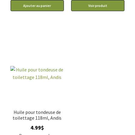
Ajouter au panier
Voir produit
Huile pour tondeuse de
toilettage 118ml, Andis
4.99
$