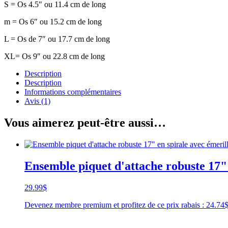
S = Os 4.5″ ou 11.4 cm de long
m = Os 6″ ou 15.2 cm de long
L = Os de 7″ ou 17.7 cm de long
XL= Os 9″ ou 22.8 cm de long
Description
Description
Informations complémentaires
Avis (1)
Vous aimerez peut-être aussi…
Ensemble piquet d'attache robuste 17" 
29.99
$
Devenez membre premium et profitez de ce prix rabais : 24.7