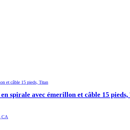
en spirale avec émerillon et câble 15 pieds,
4$ CA