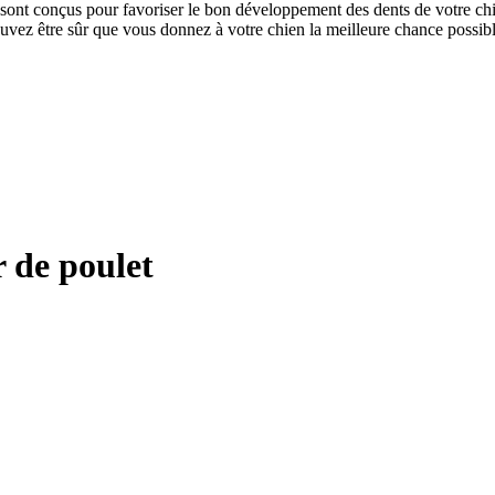
ts sont conçus pour favoriser le bon développement des dents de votre c
vez être sûr que vous donnez à votre chien la meilleure chance possibl
 de poulet