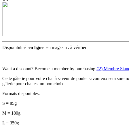
Disponibilité
en ligne
en magasin : à vérifier
Want a discount? Become a member by purchasing
#2) Membre Stan
Cette gâterie pour votre chat à saveur de poulet savoureux sera surement
gâterie pour chat est un bon choix.
Formats disponibles:
S = 85g
M = 180g
L = 350g