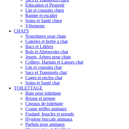
Éducation et Propreté
Lits et coussins chien
Rampe et escalier
Soins et Santé chien
Vêtements
CHATS
Nourritures pour chats
Gateries et herbe a chat
Bacs et Litières
Bols et Abreuvoirs chat
Jouets, Arbres pour chats
Colliers, Harnais et Laisses chat
Lits et coussins chat
Sacs et Transports chat
Cages et enclos chat
Soins et Santé chat
TOILETTAGE
Bain pour toilettage
Brosse et peigne
Ciseaux de toilettage
Coupe griffes animaux
Foulard, boucles et noeuds
Hygiene buccale animaux
Parfum pour animaux