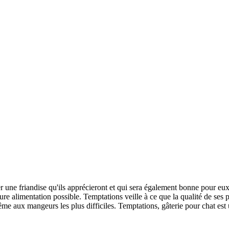
ouver une friandise qu'ils apprécieront et qui sera également bonne pour e
ure alimentation possible. Temptations veille à ce que la qualité de ses 
même aux mangeurs les plus difficiles. Temptations, gâterie pour chat es