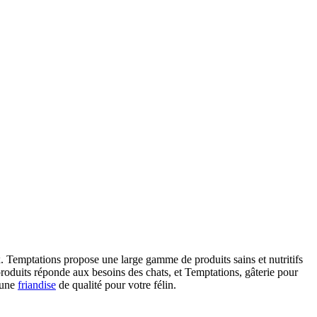
ux. Temptations propose une large gamme de produits sains et nutritifs
produits réponde aux besoins des chats, et Temptations, gâterie pour
t une
friandise
de qualité pour votre félin.