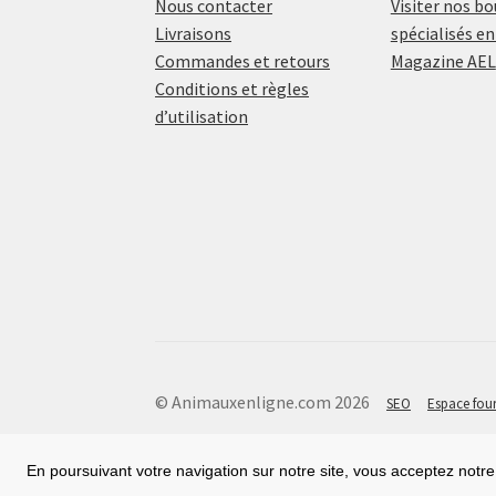
Nous contacter
Visiter nos b
Livraisons
spécialisés en
Commandes et retours
Magazine AEL
Conditions et règles
d’utilisation
© Animauxenligne.com 2026
SEO
Espace four
En poursuivant votre navigation sur notre site, vous acceptez notre 