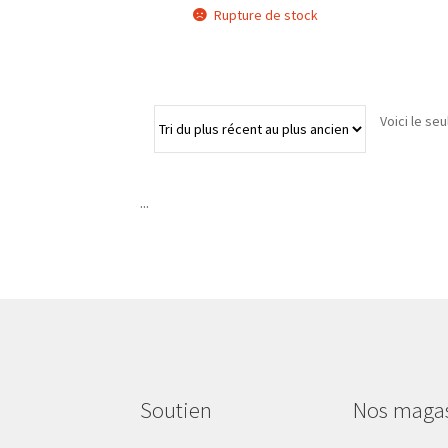
Rupture de stock
Voici le seu
...
Soutien
Nos maga