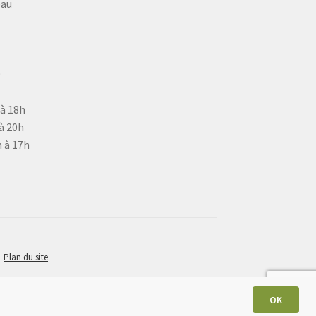
eau
9
 à 18h
à 20h
 à 17h
Plan du site
OK