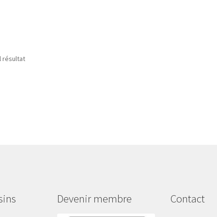
l résultat
sins
Devenir membre
Contact