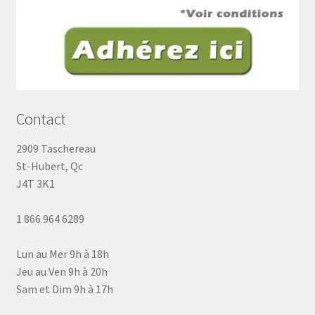
Contact
2909 Taschereau
St-Hubert, Qc
J4T 3K1
1 866 964 6289
Lun au Mer 9h à 18h
Jeu au Ven 9h à 20h
Sam et Dim 9h à 17h