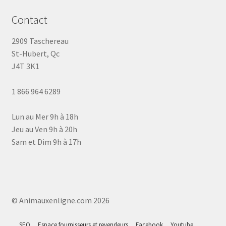
Contact
2909 Taschereau
St-Hubert, Qc
J4T 3K1
1 866 964 6289
Lun au Mer 9h à 18h
Jeu au Ven 9h à 20h
Sam et Dim 9h à 17h
© Animauxenligne.com 2026
SEO
Espace fournisseurs et revendeurs
Facebook
Youtube