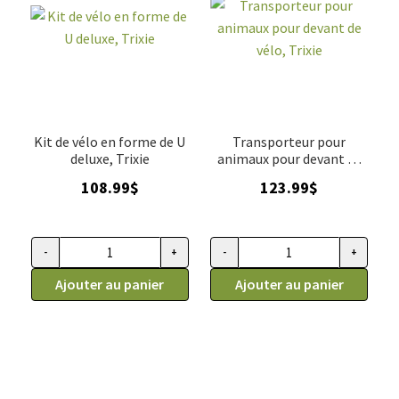
Kit de vélo en forme de U
Transporteur pour
deluxe, Trixie
animaux pour devant de
vélo, Trixie
108.99
$
123.99
$
-
+
-
+
quantité de Kit de vélo en forme de U deluxe, Trixie
quantité de Transporteur pour 
Ajouter au panier
Ajouter au panier