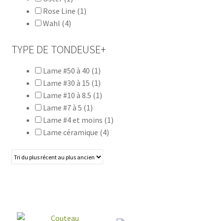
Rose Line
(1)
Wahl
(4)
TYPE DE TONDEUSE
+
Lame #50 à 40
(1)
Lame #30 à 15
(1)
Lame #10 à 8.5
(1)
Lame #7 à 5
(1)
Lame #4 et moins
(1)
Lame céramique
(4)