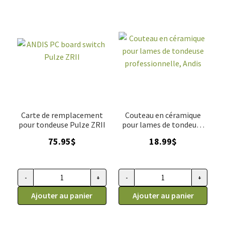
Carte de remplacement
Couteau en céramique
pour tondeuse Pulze ZRII
pour lames de tondeuse
#40 et #50, Andis
75.95
$
18.99
$
-
+
-
+
quantité de ANDIS PC board switch Pulze ZRII
quantité de Couteau en céramiq
Ajouter au panier
Ajouter au panier