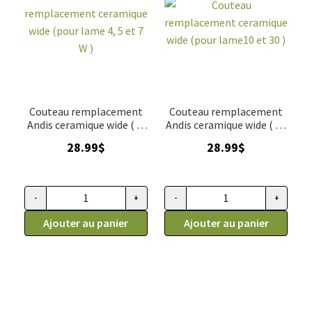
Couteau remplacement
Couteau remplacement
Andis ceramique wide ( 4,
Andis ceramique wide ( 10
5 et 7W )
et 30 )
28.99
$
28.99
$
-
+
-
+
quantité de Couteau remplacement ceramique wide (pour lame
quantité de Couteau remplacem
Ajouter au panier
Ajouter au panier