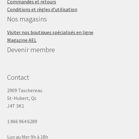
Commandes et retours
Conditions et règles d’utilisation
Nos magasins
Visiter nos boutiques spécialisés en ligne
Magazine AEL
Devenir membre
Contact
2909 Taschereau
St-Hubert, Qc
J4T 3K1
1 866 964 6289
Lun au Mer 9h à 18h