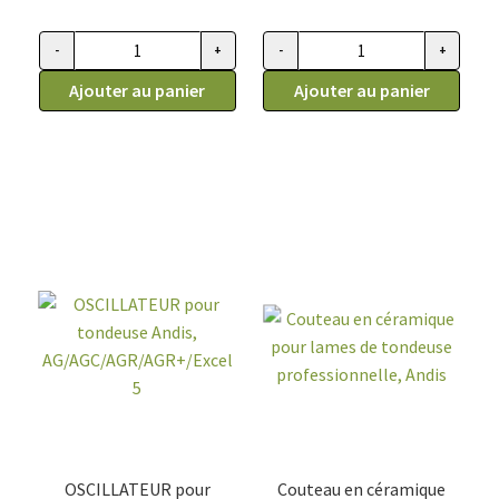
-
+
-
+
quantité de Andis SMC boitier arrière Fushia
quantité de Ensemble boitier A
Ajouter au panier
Ajouter au panier
OSCILLATEUR pour
Couteau en céramique