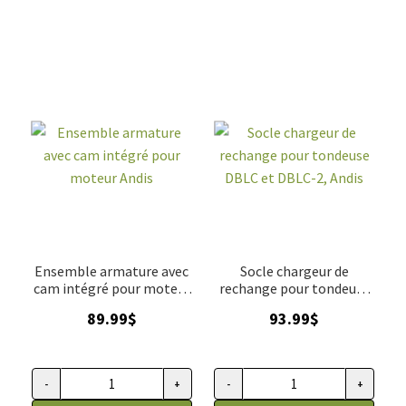
Ensemble armature avec
Socle chargeur de
cam intégré pour moteur
rechange pour tondeuse
Andis
DBLC et DBLC-2, Andis
89.99
$
93.99
$
-
+
-
+
quantité de Ensemble armature avec cam intégré pour mote
quantité de Socle chargeur de