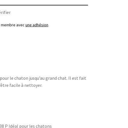
rifier
ez membre avec
une adhésion
pour le chaton jusqu’au grand chat. Il est fait
être facile à nettoyer.
,38 P Idéal pour les chatons