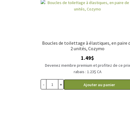
Boucles de toilettage à élastiques, en paire 
2 unités, Cozymo
1.49
$
Devenez membre premium et profitez de ce pri
rabais : 1.23$ CA
-
+
Ajouter au panier