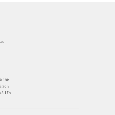
eau
9
 à 18h
à 20h
 à 17h