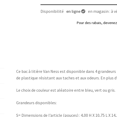
Disponibilité
en ligne
en magasin : à vé
Pour des rabais, deven
Ce bac à litière Van Ness est disponible dans 4 grandeurs 
de plastique résistant aux taches et aux odeurs. En plus d’
Le choix de couleur est aléatoire entre bleu, vert ou gris.
Grandeurs disponibles:
S= Dimensions de l’article (pouces) : 4,00 H X 10,75 L X 14