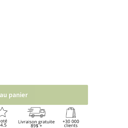
chat, Vanness
 au panier