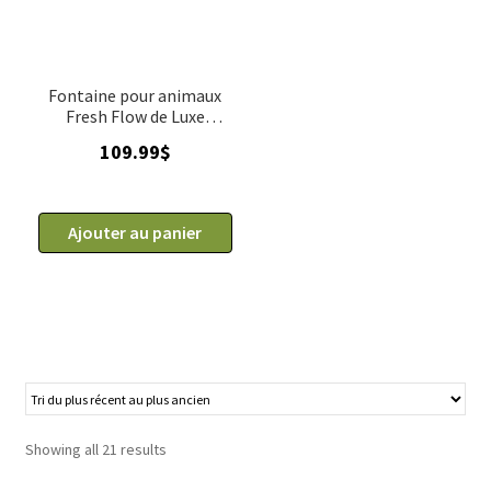
Fontaine pour animaux
Fresh Flow de Luxe
Petmate, 3.19 L (108 oz)
109.99
$
Ajouter au panier
Showing all 21 results