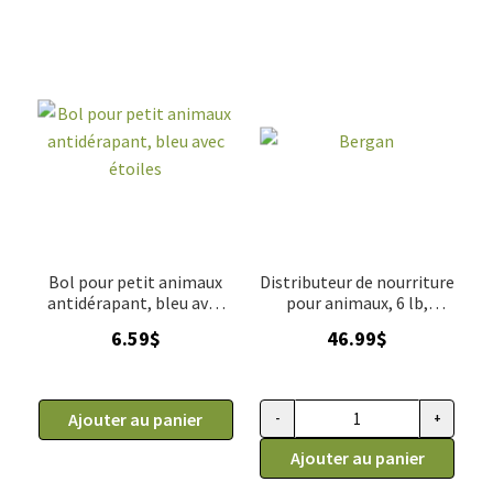
Bol pour petit animaux
Distributeur de nourriture
antidérapant, bleu avec
pour animaux, 6 lb,
étoiles
Bergan
6.59
$
46.99
$
Ajouter au panier
-
+
quantité de Distributeur de nou
Ajouter au panier