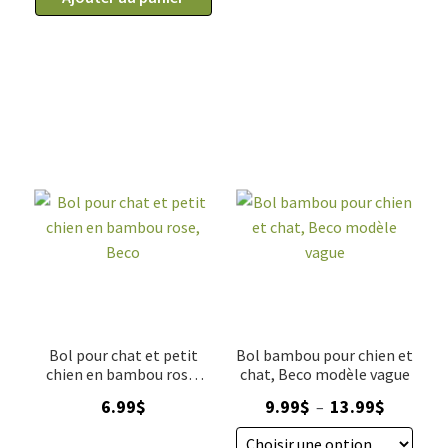
Bol pour chat et petit
Bol bambou pour chien et
chien en bambou rose,
chat, Beco modèle vague
Beco
Plage
6.99
$
9.99
$
13.99
$
–
de