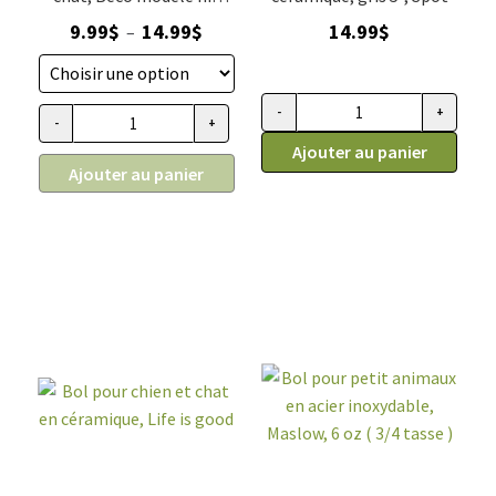
jaune
Plage
9.99
$
14.99
$
14.99
$
–
de
prix :
9.99$
-
+
quantité de Bol pour chat en cé
-
+
quantité de Bol bambou pour chien et chat, Beco modèle nid
à
Ajouter au panier
14.99$
Ajouter au panier