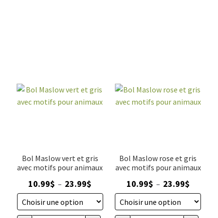
Bol Maslow vert et gris
Bol Maslow rose et gris
avec motifs pour animaux
avec motifs pour animaux
Plage
Plage
10.99
$
23.99
$
10.99
$
23.99
$
–
–
de
de
prix :
prix :