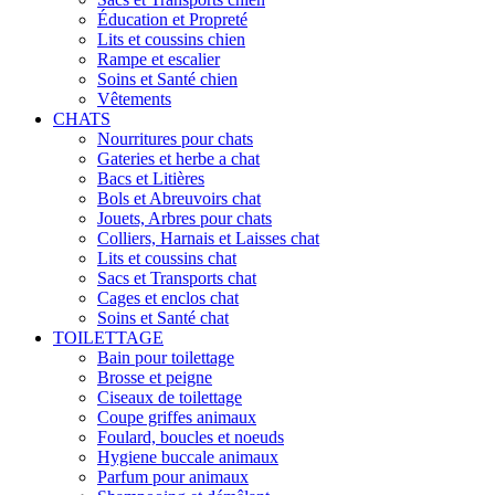
Éducation et Propreté
Lits et coussins chien
Rampe et escalier
Soins et Santé chien
Vêtements
CHATS
Nourritures pour chats
Gateries et herbe a chat
Bacs et Litières
Bols et Abreuvoirs chat
Jouets, Arbres pour chats
Colliers, Harnais et Laisses chat
Lits et coussins chat
Sacs et Transports chat
Cages et enclos chat
Soins et Santé chat
TOILETTAGE
Bain pour toilettage
Brosse et peigne
Ciseaux de toilettage
Coupe griffes animaux
Foulard, boucles et noeuds
Hygiene buccale animaux
Parfum pour animaux