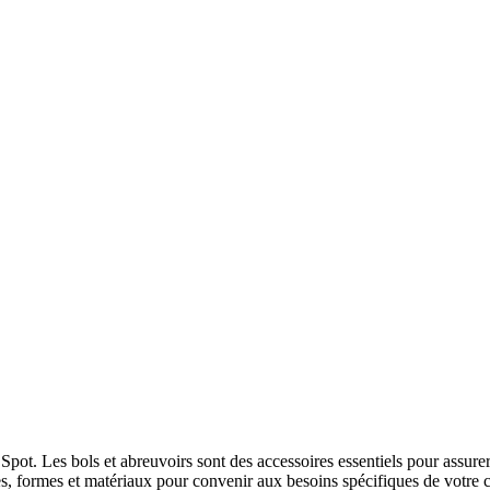
ot. Les bols et abreuvoirs sont des accessoires essentiels pour assurer 
les, formes et matériaux pour convenir aux besoins spécifiques de votre c