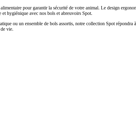
limentaire pour garantir la sécurité de votre animal. Le design ergonomi
le et hygiénique avec nos bols et abreuvoirs Spot.
tique ou un ensemble de bols assortis, notre collection Spot répondra à v
 de vie.