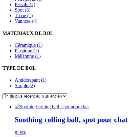
Petsafe (2)
Spot (3)
Trixie (1)
Vanness (4)
MATÉRIAUX DE BOL
Céramique (1)
Plastique (1)
Mélamine (1)
TYPE DE BOL
Antidérapant (1)
Simple (2)
Soothing rolling ball, spot pour chat
8.99
$