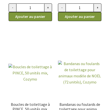
-
+
-
+
quantité de Bandanas ou foulards pour animaux, modèle été (
quantité de Bandanas ou foula
Ajouter au panier
Ajouter au panier
Boucles de toilettage à
Bandanas ou foulards de
PINCE, 50 unités mix,
toilettage pour animaux