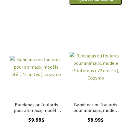
Bandanas ou foulards
Bandanas ou foulards
pour animaux, modèle
pour animaux, modèle
été ( 72 unités ), Cozymo
Printemps ( 72 unités ),
59.99
$
59.99
$
Cozymo