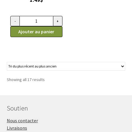
-
+
quantité de Boucles de toilettage à élastiques, en paire de 2
Ajouter au panier
Showing all 17 results
Soutien
Nous contacter
Livraisons