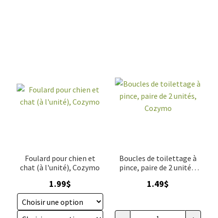
Foulard pour chien et
Boucles de toilettage à
chat (à l'unité), Cozymo
pince, paire de 2 unités,
Cozymo
1.99
$
1.49
$