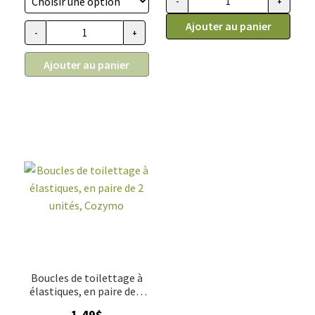
-
+
quantité de Boucles de toiletta
Ajouter au panier
-
+
quantité de Foulard pour chien et chat (à l'unité), Cozymo
Ajouter au panier
Boucles de toilettage à
élastiques, en paire de 2
unités, Cozymo
1.49
$