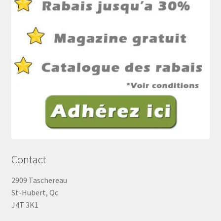
Contact
2909 Taschereau
St-Hubert, Qc
J4T 3K1