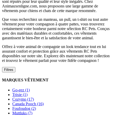
sont réputés pour leur qualité et leur style inégalés. Chez
Animauxenligne.com, nous proposons une large gamme de
vêtements pour chiens et chats de cette marque renommée.
Que vous recherchiez un manteau, un pull, un t-shirt ou tout autre
vêtement pour votre compagnon à quatre pattes, vous trouverez
certainement votre bonheur parmi notre sélection RC Pets. Conçus
avec des matériaux durables et confortables, ces vêtements
garantissent le bien-être et la satisfaction de votre animal.
Offrez à votre animal de compagnie un look tendance tout en lui
assurant confort et protection grâce aux vêtements RC Pets
disponibles sur notre site. Explorez dès maintenant notre collection
et trouvez le vêtement parfait pour votre fidèle compagnon !
Filtres
MARQUES VÊTEMENT
Go-eez (1)
Trixie (1)
Cozymo (17)
Canada Pooch (16)
Foufoudog (2)
Muttluks (7)