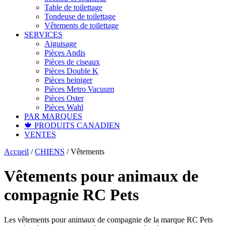
Table de toilettage
Tondeuse de toilettage
Vêtements de toilettage
SERVICES
Aiguisage
Pièces Andis
Pièces de ciseaux
Pièces Double K
Pièces heiniger
Pièces Metro Vacuum
Pièces Oster
Pièces Wahl
PAR MARQUES
🍁 PRODUITS CANADIEN
VENTES
Accueil
/
CHIENS
/
Vêtements
Vêtements pour animaux de
compagnie RC Pets
Les vêtements pour animaux de compagnie de la marque RC Pets