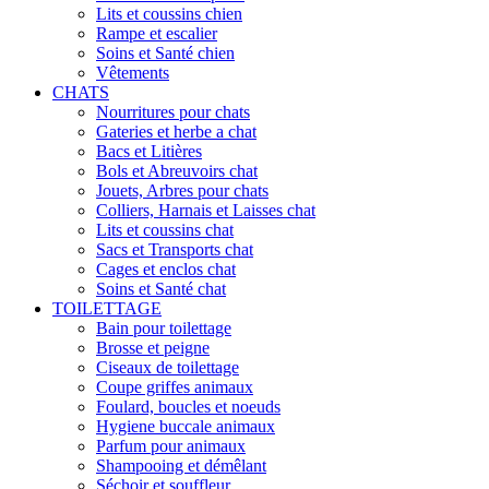
Lits et coussins chien
Rampe et escalier
Soins et Santé chien
Vêtements
CHATS
Nourritures pour chats
Gateries et herbe a chat
Bacs et Litières
Bols et Abreuvoirs chat
Jouets, Arbres pour chats
Colliers, Harnais et Laisses chat
Lits et coussins chat
Sacs et Transports chat
Cages et enclos chat
Soins et Santé chat
TOILETTAGE
Bain pour toilettage
Brosse et peigne
Ciseaux de toilettage
Coupe griffes animaux
Foulard, boucles et noeuds
Hygiene buccale animaux
Parfum pour animaux
Shampooing et démêlant
Séchoir et souffleur