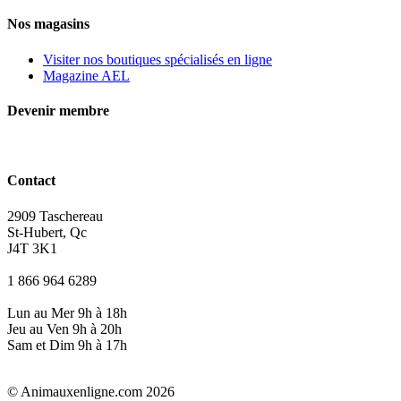
Nos magasins
Visiter nos boutiques spécialisés en ligne
Magazine AEL
Devenir membre
Contact
2909 Taschereau
St-Hubert, Qc
J4T 3K1
1 866 964 6289
Lun au Mer 9h à 18h
Jeu au Ven 9h à 20h
Sam et Dim 9h à 17h
© Animauxenligne.com 2026