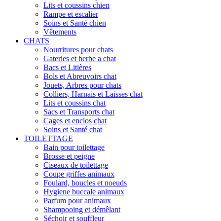
Lits et coussins chien
Rampe et escalier
Soins et Santé chien
Vêtements
CHATS
Nourritures pour chats
Gateries et herbe a chat
Bacs et Litières
Bols et Abreuvoirs chat
Jouets, Arbres pour chats
Colliers, Harnais et Laisses chat
Lits et coussins chat
Sacs et Transports chat
Cages et enclos chat
Soins et Santé chat
TOILETTAGE
Bain pour toilettage
Brosse et peigne
Ciseaux de toilettage
Coupe griffes animaux
Foulard, boucles et noeuds
Hygiene buccale animaux
Parfum pour animaux
Shampooing et démêlant
Séchoir et souffleur