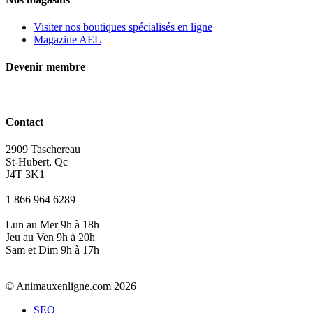
Visiter nos boutiques spécialisés en ligne
Magazine AEL
Devenir membre
Contact
2909 Taschereau
St-Hubert, Qc
J4T 3K1
1 866 964 6289
Lun au Mer 9h à 18h
Jeu au Ven 9h à 20h
Sam et Dim 9h à 17h
© Animauxenligne.com 2026
SEO