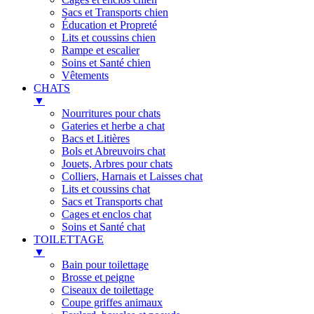
Sacs et Transports chien
Éducation et Propreté
Lits et coussins chien
Rampe et escalier
Soins et Santé chien
Vêtements
CHATS
▼
Nourritures pour chats
Gateries et herbe a chat
Bacs et Litières
Bols et Abreuvoirs chat
Jouets, Arbres pour chats
Colliers, Harnais et Laisses chat
Lits et coussins chat
Sacs et Transports chat
Cages et enclos chat
Soins et Santé chat
TOILETTAGE
▼
Bain pour toilettage
Brosse et peigne
Ciseaux de toilettage
Coupe griffes animaux