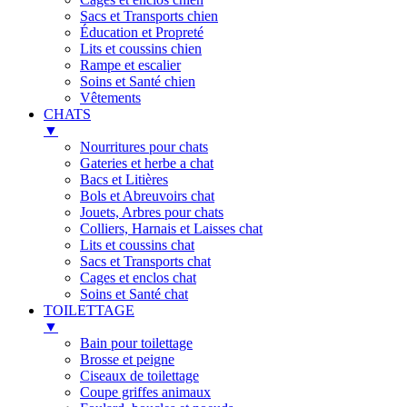
Sacs et Transports chien
Éducation et Propreté
Lits et coussins chien
Rampe et escalier
Soins et Santé chien
Vêtements
CHATS
▼
Nourritures pour chats
Gateries et herbe a chat
Bacs et Litières
Bols et Abreuvoirs chat
Jouets, Arbres pour chats
Colliers, Harnais et Laisses chat
Lits et coussins chat
Sacs et Transports chat
Cages et enclos chat
Soins et Santé chat
TOILETTAGE
▼
Bain pour toilettage
Brosse et peigne
Ciseaux de toilettage
Coupe griffes animaux