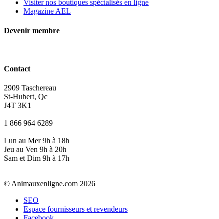
Visiter nos boutiques spécialisés en ligne
Magazine AEL
Devenir membre
Contact
2909 Taschereau
St-Hubert, Qc
J4T 3K1
1 866 964 6289
Lun au Mer 9h à 18h
Jeu au Ven 9h à 20h
Sam et Dim 9h à 17h
© Animauxenligne.com 2026
SEO
Espace fournisseurs et revendeurs
Facebook