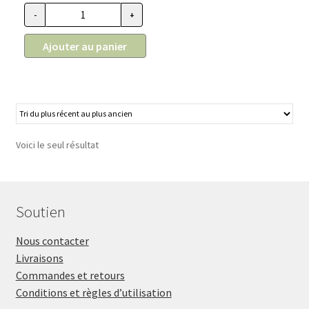
-
+
quantité de Anneau de remplacement gris pour ciseau, Rose 
Ajouter au panier
Voici le seul résultat
Soutien
Nous contacter
Livraisons
Commandes et retours
Conditions et règles d’utilisation