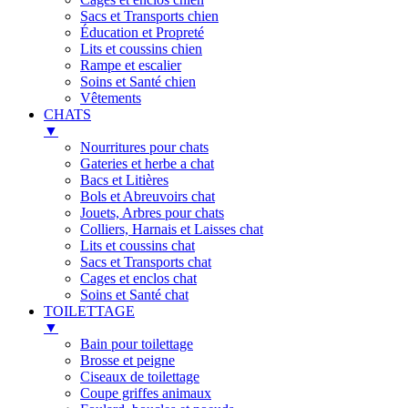
Sacs et Transports chien
Éducation et Propreté
Lits et coussins chien
Rampe et escalier
Soins et Santé chien
Vêtements
CHATS
▼
Nourritures pour chats
Gateries et herbe a chat
Bacs et Litières
Bols et Abreuvoirs chat
Jouets, Arbres pour chats
Colliers, Harnais et Laisses chat
Lits et coussins chat
Sacs et Transports chat
Cages et enclos chat
Soins et Santé chat
TOILETTAGE
▼
Bain pour toilettage
Brosse et peigne
Ciseaux de toilettage
Coupe griffes animaux