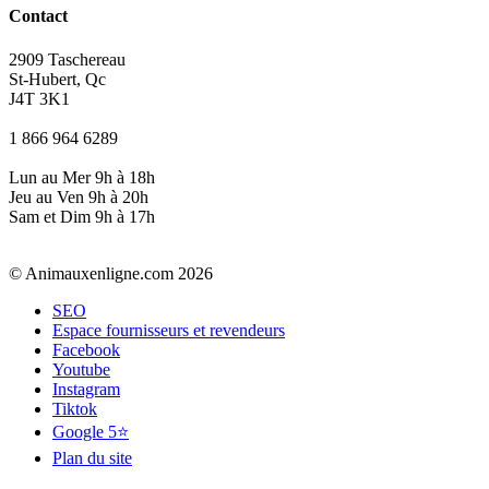
Contact
2909 Taschereau
St-Hubert, Qc
J4T 3K1
1 866 964 6289
Lun au Mer 9h à 18h
Jeu au Ven 9h à 20h
Sam et Dim 9h à 17h
© Animauxenligne.com 2026
SEO
Espace fournisseurs et revendeurs
Facebook
Youtube
Instagram
Tiktok
Google 5⭐
Plan du site