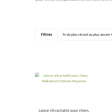
de chaq
Filtres
Laisse rétractable pour chien,