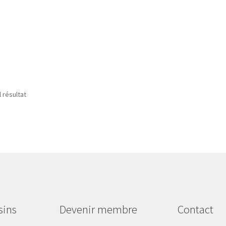
l résultat
sins
Devenir membre
Contact