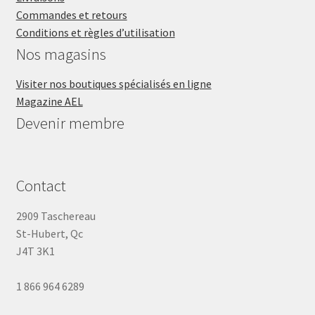
Commandes et retours
Conditions et règles d’utilisation
Nos magasins
Visiter nos boutiques spécialisés en ligne
Magazine AEL
Devenir membre
Contact
2909 Taschereau
St-Hubert, Qc
J4T 3K1
1 866 964 6289