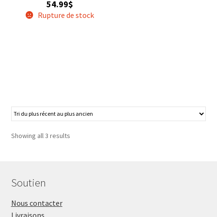
54.99
$
Hound
Rupture de stock
Showing all 3 results
Soutien
Nous contacter
Livraisons