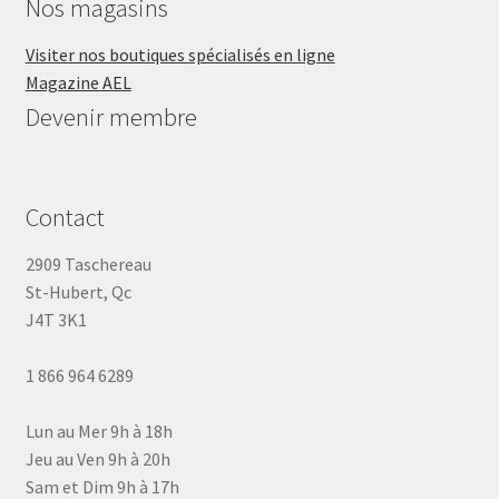
Nos magasins
Visiter nos boutiques spécialisés en ligne
Magazine AEL
Devenir membre
Contact
2909 Taschereau
St-Hubert, Qc
J4T 3K1
1 866 964 6289
Lun au Mer 9h à 18h
Jeu au Ven 9h à 20h
Sam et Dim 9h à 17h