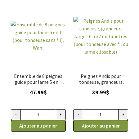
Ensemble de 8 peignes
Peignes Andis pour
guide pour lame 5 en 1
tondeuse, grandeurs
(pour tondeuse sans fil),
large 16 a 32 millimètres
47.99
$
39.99
$
Wahl
(pour tondeuse avec fil ou
lame clipsable)
-
+
-
+
quantité de Ensemble de 8 peignes guide pour lame 5 en 1 (po
quantité de Peignes Andis pour 
Ajouter au panier
Ajouter au panier