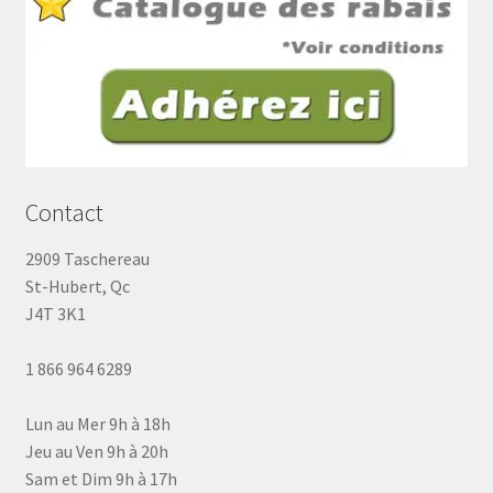
Contact
2909 Taschereau
St-Hubert, Qc
J4T 3K1
1 866 964 6289
Lun au Mer 9h à 18h
Jeu au Ven 9h à 20h
Sam et Dim 9h à 17h