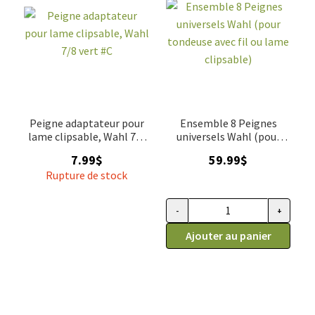
Peigne adaptateur pour
Ensemble 8 Peignes
lame clipsable, Wahl 7/8
universels Wahl (pour
vert #C
tondeuse avec fil ou lame
7.99
$
59.99
$
clipsable)
Rupture de stock
-
+
quantité de Ensemble 8 Peignes
Ajouter au panier