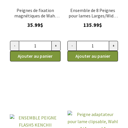
Peignes de fixation
Ensemble de 8 Peignes
magnétiques de Wahl
pour lames Larges/Wide,
pour lames 5 en 1
Andis
35.99
$
135.99
$
-
+
-
+
quantité de 6 Peignes magnétiques pour lame 5 en 1 Wahl
quantité de Ensemble de 8 Pei
Ajouter au panier
Ajouter au panier