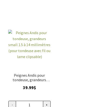
Peignes Andis pour
tondeuse, grandeurs
small 1.5 à 14 millimètres
39.99
$
(pour tondeuse avec fil ou
lame clipsable)
-
+