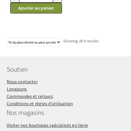
quantité de Peignes Andis pour tondeuse, grandeurs small 1.5
Ajouter au panier
Showing all 9 results
Soutien
Nous contacter
Livraisons
Commandes et retours
Conditions et règles d’utilisation
Nos magasins
Visiter nos boutiques spécialisés en ligne