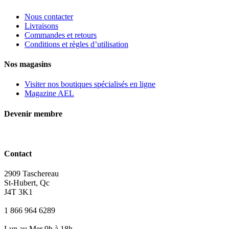
Nous contacter
Livraisons
Commandes et retours
Conditions et règles d’utilisation
Nos magasins
Visiter nos boutiques spécialisés en ligne
Magazine AEL
Devenir membre
Contact
2909 Taschereau
St-Hubert, Qc
J4T 3K1
1 866 964 6289
Lun au Mer 9h à 18h