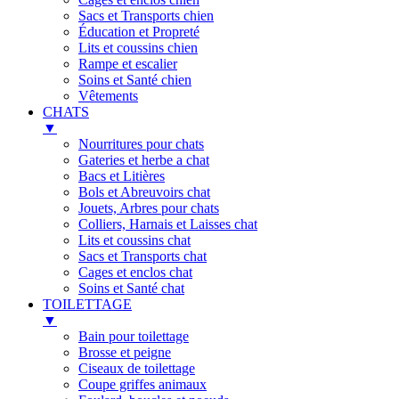
Sacs et Transports chien
Éducation et Propreté
Lits et coussins chien
Rampe et escalier
Soins et Santé chien
Vêtements
CHATS
▼
Nourritures pour chats
Gateries et herbe a chat
Bacs et Litières
Bols et Abreuvoirs chat
Jouets, Arbres pour chats
Colliers, Harnais et Laisses chat
Lits et coussins chat
Sacs et Transports chat
Cages et enclos chat
Soins et Santé chat
TOILETTAGE
▼
Bain pour toilettage
Brosse et peigne
Ciseaux de toilettage
Coupe griffes animaux