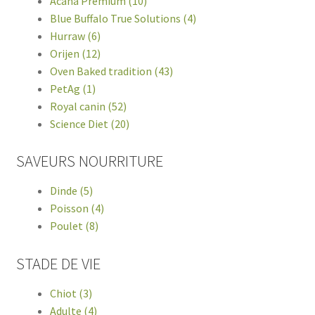
Acana Premium (10)
Blue Buffalo True Solutions (4)
Hurraw (6)
Orijen (12)
Oven Baked tradition (43)
PetAg (1)
Royal canin (52)
Science Diet (20)
SAVEURS NOURRITURE
Dinde (5)
Poisson (4)
Poulet (8)
STADE DE VIE
Chiot (3)
Adulte (4)