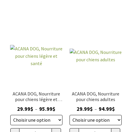
ACANA DOG, Nourriture
ACANA DOG, Nourriture
pour chiens légère et
pour chiens adultes
santé
Plage
Plage
29.99
$
95.99
$
29.99
$
94.99
$
–
–
de
de
prix :
prix :
29.99$
29.99$