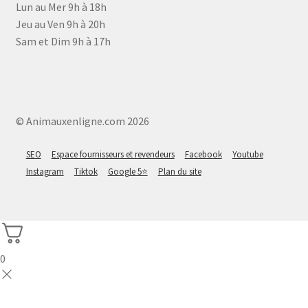
Lun au Mer 9h à 18h
Jeu au Ven 9h à 20h
Sam et Dim 9h à 17h
© Animauxenligne.com 2026
SEO
Espace fournisseurs et revendeurs
Facebook
Youtube
Instagram
Tiktok
Google 5⭐
Plan du site
0