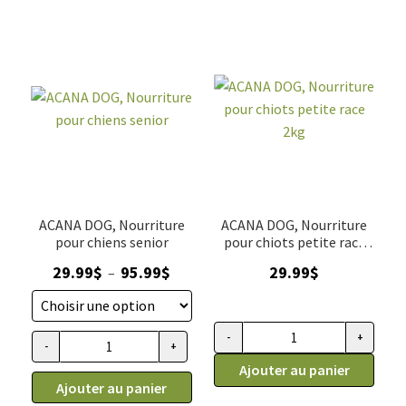
ACANA DOG, Nourriture
ACANA DOG, Nourriture
pour chiens senior
pour chiots petite race
2kg
Plage
29.99
$
95.99
$
29.99
$
–
de
prix :
29.99$
-
+
quantité de ACANA DOG, Nourrit
-
+
quantité de ACANA DOG, Nourriture pour chiens senior
à
Ajouter au panier
95.99$
Ajouter au panier