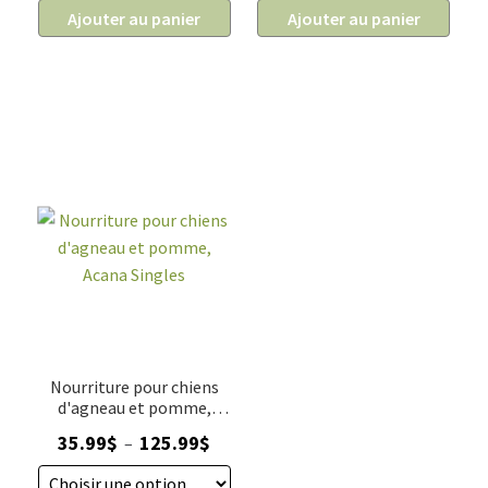
125.99$
115.99$
Ajouter au panier
Ajouter au panier
Nourriture pour chiens
d'agneau et pomme,
Acana Singles
Plage
35.99
$
125.99
$
–
de