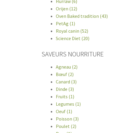
Hurraw (6)
Orijen (12)
Oven Baked tradition (43)
PetAg (1)
Royal canin (52)
Science Diet (20)
SAVEURS NOURRITURE
Agneau (2)
Bœuf (2)
Canard (3)
Dinde (3)
Fruits (1)
Legumes (1)
Oeuf (1)
Poisson (3)
Poulet (2)