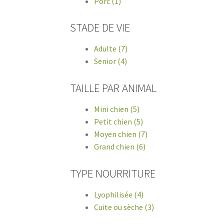
Porc (1)
STADE DE VIE
Adulte (7)
Senior (4)
TAILLE PAR ANIMAL
Mini chien (5)
Petit chien (5)
Moyen chien (7)
Grand chien (6)
TYPE NOURRITURE
Lyophilisée (4)
Cuite ou sèche (3)