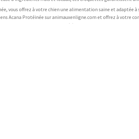
ée, vous offrez à votre chien une alimentation saine et adaptée à 
ns Acana Protéinée sur animauxenligne.com et offrez à votre com
nutrition.