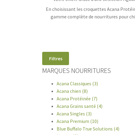
En choisissant les croquettes Acana Protéin
gamme complète de nourritures pour chie
Filtres
MARQUES NOURRITURES
Acana Classiques (3)
Acana chien (8)
Acana Protéinée (7)
Acana Grains santé (4)
Acana Singles (3)
Acana Premium (10)
Blue Buffalo True Solutions (4)