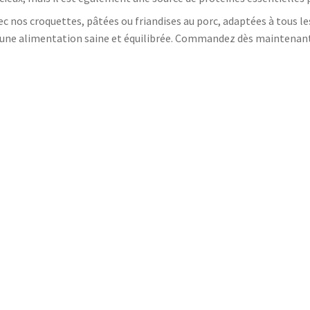
c nos croquettes, pâtées ou friandises au porc, adaptées à tous les 
nt une alimentation saine et équilibrée. Commandez dès maintenan