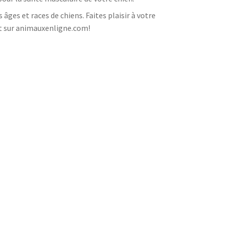
âges et races de chiens. Faites plaisir à votre
t sur animauxenligne.com!