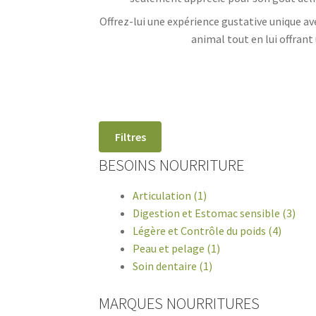
Offrez-lui une expérience gustative unique ave
animal tout en lui offra
Filtres
BESOINS NOURRITURE
Articulation (1)
Digestion et Estomac sensible (3)
Légère et Contrôle du poids (4)
Peau et pelage (1)
Soin dentaire (1)
MARQUES NOURRITURES