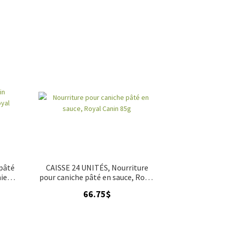
pâté
CAISSE 24 UNITÉS, Nourriture
hiens
pour caniche pâté en sauce, Royal
g
Canin 85g
66.75
$