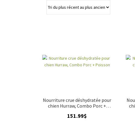
Nourriture crue déshydratée pour
Nou
chien Hurraw, Combo Porc +
ch
Poisson
151.99
$