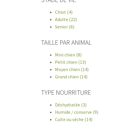
Chiot (4)
Adulte (22)
Senior (6)
TAILLE PAR ANIMAL
Mini chien (8)
Petit chien (13)
Moyen chien (14)
Grand chien (14)
TYPE NOURRITURE
Déshydratée (3)
Humide / conserve (9)
Cuite ou sèche (14)