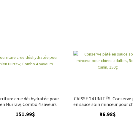
rriture crue déshydratée pour
CAISSE 24 UNITÉS, Conserve 
ien Hurraw, Combo 4 saveurs
en sauce soin minceur pour c
adultes, Royal Canin, 150
151.99
$
96.98
$