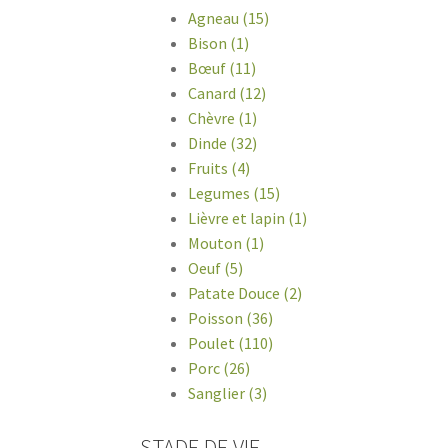
Agneau (15)
Bison (1)
Bœuf (11)
Canard (12)
Chèvre (1)
Dinde (32)
Fruits (4)
Legumes (15)
Lièvre et lapin (1)
Mouton (1)
Oeuf (5)
Patate Douce (2)
Poisson (36)
Poulet (110)
Porc (26)
Sanglier (3)
STADE DE VIE