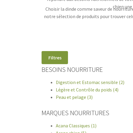
chien une
Choisir la dinde comme saveur de nourriture
notre sélection de produits pour trouver cel
Filtres
BESOINS NOURRITURE
Digestion et Estomac sensible (2)
Légère et Contrôle du poids (4)
Peau et pelage (3)
MARQUES NOURRITURES
Acana Classiques (1)
Acana chien (5)