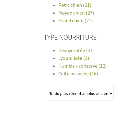
Petit chien (21)
Moyen chien (27)
Grand chien (21)
TYPE NOURRITURE
Déshydratée (2)
Lyophilisée (2)
Humide / conserve (12)
Cuite ou sèche (16)