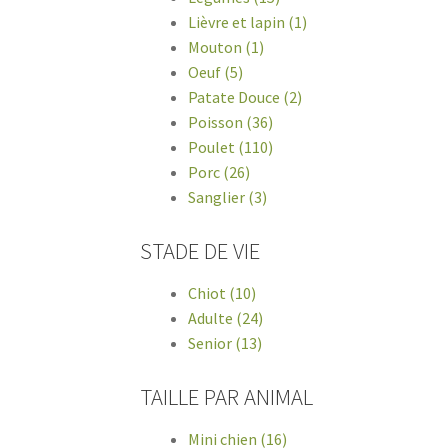
Lièvre et lapin (1)
Mouton (1)
Oeuf (5)
Patate Douce (2)
Poisson (36)
Poulet (110)
Porc (26)
Sanglier (3)
STADE DE VIE
Chiot (10)
Adulte (24)
Senior (13)
TAILLE PAR ANIMAL
Mini chien (16)