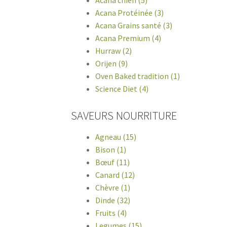
Acana Protéinée (3)
Acana Grains santé (3)
Acana Premium (4)
Hurraw (2)
Orijen (9)
Oven Baked tradition (1)
Science Diet (4)
SAVEURS NOURRITURE
Agneau (15)
Bison (1)
Bœuf (11)
Canard (12)
Chèvre (1)
Dinde (32)
Fruits (4)
Legumes (15)