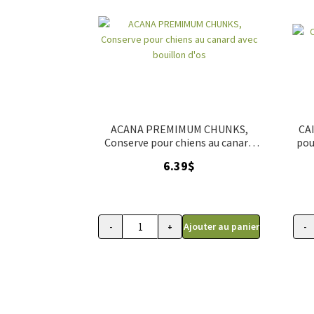
ACANA PREMIMUM CHUNKS,
CAI
Conserve pour chiens au canard
pou
avec bouillon d'os
6.39
$
Ajouter au panier
-
+
-
quantité de ACANA PREMIMUM CHUNKS, Con