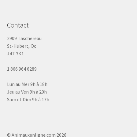
Contact
2909 Taschereau
St-Hubert, Qc
J4T 3K1
1 866 964 6289
Lun au Mer 9h à 18h
Jeu au Ven 9h à 20h
Sam et Dim 9h à 17h
© Animauxenligne.com 2026