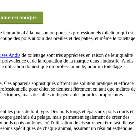
lame céramique
 leur animal à la maison ou pour les professionnels toiletteur qui est
 coupe des poils autour des oreilles et des pattes, et même le toilettage
uses Andis
de toilettage sont très appréciées en raison de leur qualité
ur polyvalence et de la réputation de la marque dans l'industrie. Andis
 utilisation domestique ou professionnelle, pour un toilettage
es appareils sophistiqués offrent une solution pratique et efficace
rofessionnelle pour chien se tiennent fièrement en tant que maîtres de
ectriques, mais des alliés indispensables pour les propriétaires
ent les poils de tout type. Des poils longs et épais aux poils courts et
la coupe générale du pelage, mais permettent également de créer des
poils épais ou longs, où l'utilisation de ciseaux peut être fastidieuse
besoins spécifiques de chaque animal, assurant un résultat esthétique