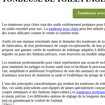
Tondeuses avec 
Les tondeuses pour chien sont des outils extrêmement pratiques pour les
un outils essentiel pour eux. La
tondeuse pour chien
peut être utilisée
des zones délicates comme le ventre et l'arrière-train.
Andis est une marque renommée dans le domaine des tondeuses de toil
de fabrication, de leur performance de coupe exceptionnelle, de leur pui
propose une gamme variée de tondeuses de toilettage adaptées à différ
régulier ou pour des finitions précises, vous trouverez un modèle ad
Les tondeuse professionnelle pour chien représentent une avancée tec
pour maintenir les pelages en bonne santé tout en facilitant le proces
l'art, simplifiant et améliorant l'expérience de soin des animaux de c
d'animaux soucieux de maintenir la santé et l'esthétique du pelage de
L'une des principales caractéristiques qui rendent les tondeuses de toile
fins, ces outils polyvalents sont équipés de lames spécialement conçue
coupes artistiques et des finitions impeccables.Les
tondeuses professio
et moins précise. Les différentes options de réglage de la longueur de
tout en garantissant le confort de l'animal.